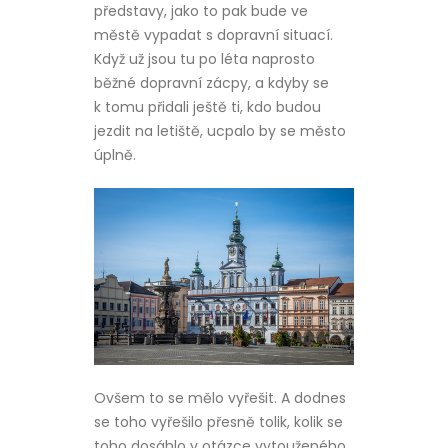
představy, jako to pak bude ve
městě vypadat s dopravní situací.
Když už jsou tu po léta naprosto
běžné dopravní zácpy, a kdyby se
k tomu přidali ještě ti, kdo budou
jezdit na letiště, ucpalo by se město
úplně.
Ovšem to se mělo vyřešit. A dodnes
se toho vyřešilo přesně tolik, kolik se
toho dosáhlo v otázce vytouženého