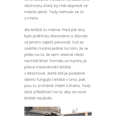
obchvatu, který by měl dopravě ve
městě ulevit. Tedy nehnulo se to
z místa.
Ale letiště tu máme. Před pár lety
bylo prakticky dostavěno a zbývalo
už jenom zajistit personál. Což se
zadrhlo možná jedině na tom, že se
přišlo na to, že sem vlastně nikdo
nechtěl létat. Pomalu za humny je
přece mezinárodní letiště
v Mnichově. Ještě blíž je podobné
dávno fungující letiště v Linci, pak
jsou tu zmíněné Vídeň a Praha. Tedy
dost příležitostí na to, aby se nové
letiště neuživilo.