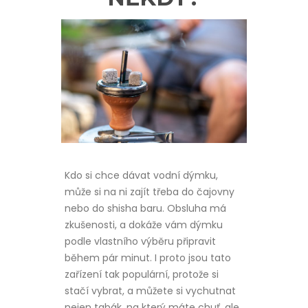
Kdo si chce dávat vodní dýmku,
může si na ni zajít třeba do čajovny
nebo do shisha baru. Obsluha má
zkušenosti, a dokáže vám dýmku
podle vlastního výběru připravit
během pár minut. I proto jsou tato
zařízení tak populární, protože si
stačí vybrat, a můžete si vychutnat
nejen tabák, na který máte chuť, ale