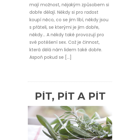
mají možnost, nějakým způsobem si
dobře dělají. Někdy si pro radost
koupí něco, co se jim líbí, někdy jsou
s přáteli, se kterými je jim dobře,
někdy… A někdy také provozují pro
své potěšení sex. Což je činnost,
která dělá nám lidem také dobře.
Aspoň pokud se […]
PÍT, PÍT A PÍT