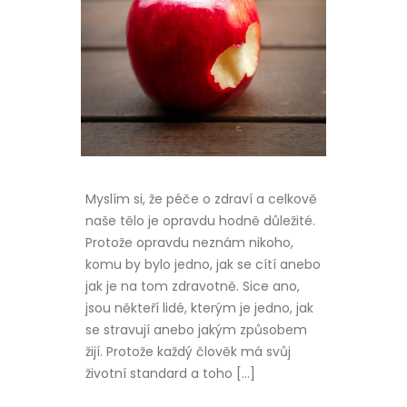
Myslím si, že péče o zdraví a celkově
naše tělo je opravdu hodně důležité.
Protože opravdu neznám nikoho,
komu by bylo jedno, jak se cítí anebo
jak je na tom zdravotně. Sice ano,
jsou někteří lidé, kterým je jedno, jak
se stravují anebo jakým způsobem
žijí. Protože každý člověk má svůj
životní standard a toho […]