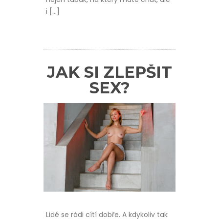
i […]
JAK SI ZLEPŠIT
SEX?
Lidé se rádi cítí dobře. A kdykoliv tak