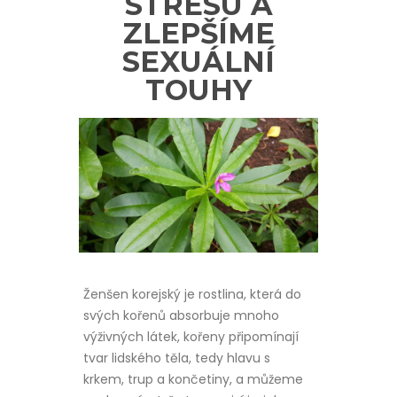
STRESU A
ZLEPŠÍME
SEXUÁLNÍ
TOUHY
Ženšen korejský je rostlina, která do
svých kořenů absorbuje mnoho
výživných látek, kořeny připomínají
tvar lidského těla, tedy hlavu s
krkem, trup a končetiny, a můžeme