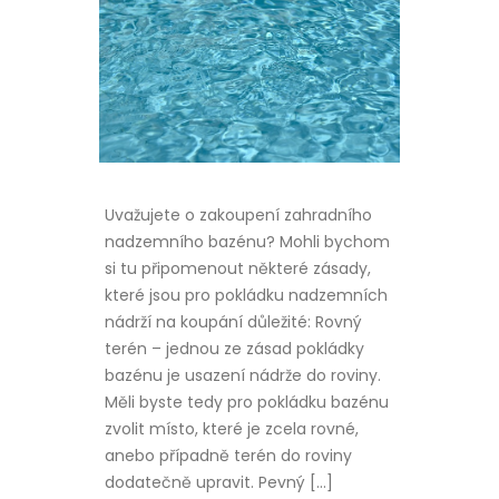
Uvažujete o zakoupení zahradního
nadzemního bazénu? Mohli bychom
si tu připomenout některé zásady,
které jsou pro pokládku nadzemních
nádrží na koupání důležité: Rovný
terén – jednou ze zásad pokládky
bazénu je usazení nádrže do roviny.
Měli byste tedy pro pokládku bazénu
zvolit místo, které je zcela rovné,
anebo případně terén do roviny
dodatečně upravit. Pevný […]