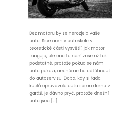
Bez motoru by se nerozjelo vaše
auto. Sice nám v autoškole v
teoretické části vysvětlí, jak motor
funguje, ale ono to není zase až tak
podstatné, protože pokud se nám
auto pokazí, necháme ho odtáhnout
do autoservisu. Doba, kdy si řada
kutilů opravovala auta sama doma v
garáži, je dávno pryč, protože dnešní
auta jsou […]
NAVIGACE