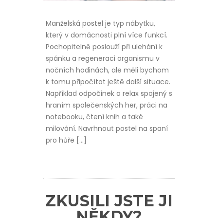
Manželská postel je typ nábytku,
který v domácnosti plní více funkcí.
Pochopitelně poslouží při ulehání k
spánku a regeneraci organismu v
nočních hodinách, ale měli bychom
k tomu připočítat ještě další situace.
Například odpočinek a relax spojený s
hraním společenských her, práci na
notebooku, čtení knih a také
milování. Navrhnout postel na spaní
pro hůře […]
ZKUSILI JSTE JI
NĚKDY?