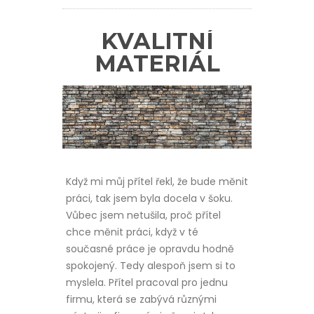
KVALITNÍ
MATERIÁL
Když mi můj přítel řekl, že bude měnit
práci, tak jsem byla docela v šoku.
Vůbec jsem netušila, proč přítel
chce měnit práci, když v té
současné práce je opravdu hodně
spokojený. Tedy alespoň jsem si to
myslela. Přítel pracoval pro jednu
firmu, která se zabývá různými