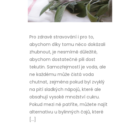
Pro zdravé stravování i pro to,
abychom díky tomu něco dokázali
zhubnout, je nesmírně důležité,
abychom dostatečně pili dost
tekutin. Samozřejmostí je voda, ale
ne každému může čistá voda
chutnat, zejména pokud byl zvyklý
na pití sladkých nápojů, které ale
obsahují vysoké množství cukru.
Pokud mezi ně patříte, můžete najít
alternativu u bylinných čajů, které
[…]