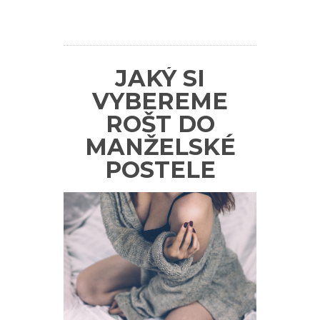
JAKÝ SI
VYBEREME
ROŠT DO
MANŽELSKÉ
POSTELE