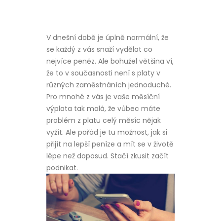
V dnešní době je úplně normální, že
se každý z vás snaží vydělat co
nejvíce peněz. Ale bohužel většina ví,
že to v současnosti není s platy v
různých zaměstnáních jednoduché.
Pro mnohé z vás je vaše měsíční
výplata tak malá, že vůbec máte
problém z platu celý měsíc nějak
vyžít. Ale pořád je tu možnost, jak si
přijít na lepší peníze a mít se v životě
lépe než doposud. Stačí zkusit začít
podnikat.