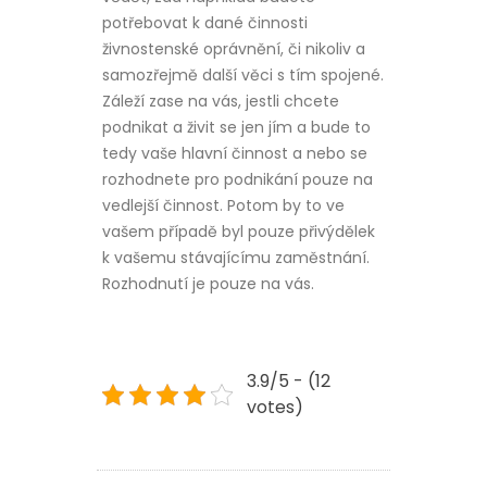
potřebovat k dané činnosti
živnostenské oprávnění, či nikoliv a
samozřejmě další věci s tím spojené.
Záleží zase na vás, jestli chcete
podnikat a živit se jen jím a bude to
tedy vaše hlavní činnost a nebo se
rozhodnete pro podnikání pouze na
vedlejší činnost. Potom by to ve
vašem případě byl pouze přivýdělek
k vašemu stávajícímu zaměstnání.
Rozhodnutí je pouze na vás.
3.9/5 - (12
votes)