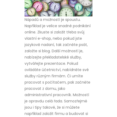
Nápadů a možností je spoustu.
Například je velice snadné podnikání
online. Zkuste si založit třeba svůj
vlastní e-shop, nebo pokud jste
jazykově nadaní, tak začněte psát,
založte si blog. Další možností je,
nabízejte překladatelské služby,
vytvářejte prezentace. Pokud
ovládáte účetnictví, nabídněte své
služby různým firmám. Či umíte
pracovat s počítačem, pak začněte
pracovat z domu, jako
administrativní pracovník. Možností
je opravdu celá řada. Samozřejmě
jsou i tipy takové, že si můžete
například založit firmu a budovat si