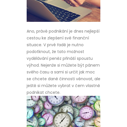
Ano, právě podnikání je dnes nejlepší
cestou ke zlepšení své finanční
situace. V prvé řadě je nutno
podotknout, že tato možnost
vydělávání peněz přináší spoustu
výhod. Nejenže si můžete být pánem
svého času a sami si určit jak moc
se chcete dané činnosti věnovat, ale
ještě si můžete vybrat v čem vlastně
podnikat chcete.