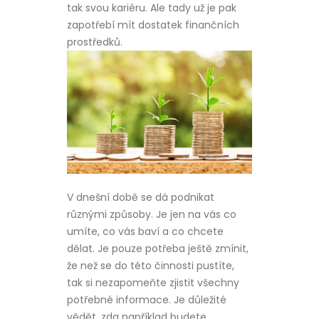
tak svou kariéru. Ale tady už je pak
zapotřebí mít dostatek finančních
prostředků.
V dnešní době se dá podnikat
různými způsoby. Je jen na vás co
umíte, co vás baví a co chcete
dělat. Je pouze potřeba ještě zmínit,
že než se do této činnosti pustíte,
tak si nezapomeňte zjistit všechny
potřebné informace. Je důležité
vědět, zda například budete