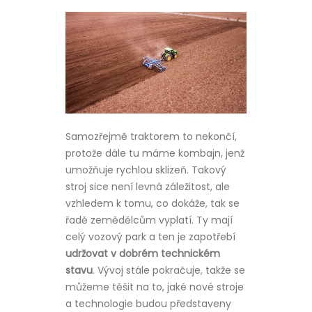
Samozřejmě traktorem to nekončí,
protože dále tu máme kombajn, jenž
umožňuje rychlou sklizeň. Takový
stroj sice není levná záležitost, ale
vzhledem k tomu, co dokáže, tak se
řadě zemědělcům vyplatí. Ty mají
celý vozový park a ten je zapotřebí
udržovat v dobrém technickém
stavu
. Vývoj stále pokračuje, takže se
můžeme těšit na to, jaké nové stroje
a technologie budou představeny