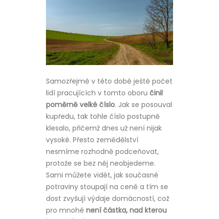
Samozřejmě v této době ještě počet
lidí pracujících v tomto oboru
činil
poměrně velké číslo
. Jak se posouval
kupředu, tak tohle číslo postupně
klesalo, přičemž dnes už není nijak
vysoké. Přesto zemědělství
nesmíme rozhodně podceňovat,
protože se bez něj neobjedeme.
Sami můžete vidět, jak současné
potraviny stoupají na ceně a tím se
dost zvyšují výdaje domácností, což
pro mnohé
není částka, nad kterou