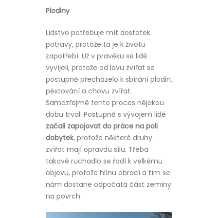
Plodiny
Lidstvo potřebuje mít dostatek
potravy, protože ta je k životu
zapotřebí. Už v pravěku se lidé
vyvíjeli, protože od lovu zvířat se
postupně přecházelo k sbírání plodin,
pěstování a chovu zvířat.
Samozřejmě tento proces nějakou
dobu trval. Postupně s vývojem lidé
začali zapojovat do práce na poli
dobytek
, protože některé druhy
zvířat mají opravdu sílu. Třeba
takové ruchadlo se řadí k velkému
objevu, protože hlínu obrací a tím se
nám dostane odpočatá část zeminy
na povrch.