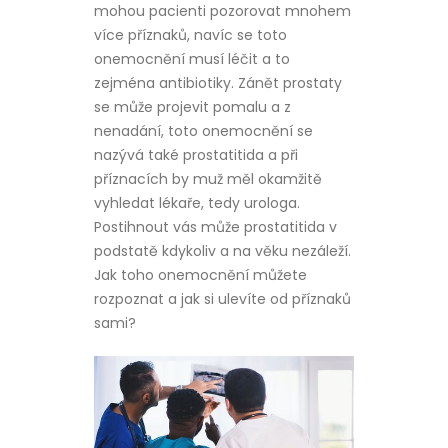
mohou pacienti pozorovat mnohem
více příznaků, navíc se toto
onemocnění musí léčit a to
zejména antibiotiky. Zánět prostaty
se může projevit pomalu a z
nenadání, toto onemocnění se
nazývá také prostatitida a při
příznacích by muž měl okamžitě
vyhledat lékaře, tedy urologa.
Postihnout vás může prostatitida v
podstatě kdykoliv a na věku nezáleží.
Jak toho onemocnění můžete
rozpoznat a jak si ulevíte od příznaků
sami?