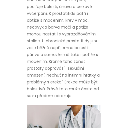
pociťuje bolesti, únavu a celkové
vyčerpání. K prostatitidě patří i
obtíže s močením, krev v moči,
neobvyklá barva moči a potíže
mohou nastat i s vyprazdňováním
stolice. U chronické prostatitidy jsou
zase běžné nepříjemné bolesti
pánve a samozřejmě také i potíže s
močením. Kromě toho zánět
prostaty doprovází i sexuální
omezení, nechuť na intimní hrátky a
problémy s erekcí. Erekce může být
bolestivá. Právě toto muže často od
sexu předem odrazuje.