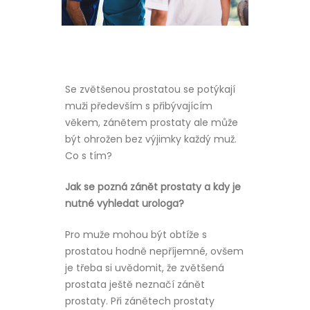
Se zvětšenou prostatou se potýkají
muži především s přibývajícím
věkem, zánětem prostaty ale může
být ohrožen bez výjimky každý muž.
Co s tím?
Jak se pozná zánět prostaty a kdy je
nutné vyhledat urologa?
Pro muže mohou být obtíže s
prostatou hodně nepříjemné, ovšem
je třeba si uvědomit, že zvětšená
prostata ještě neznačí zánět
prostaty. Při zánětech prostaty