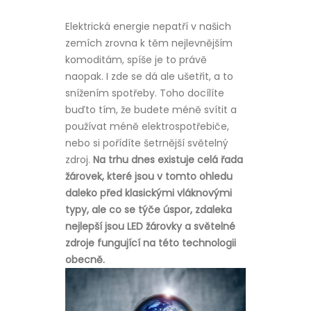
Elektrická energie nepatří v našich
zemích zrovna k těm nejlevnějším
komoditám, spíše je to právě
naopak. I zde se dá ale ušetřit, a to
snížením spotřeby. Toho docílíte
buďto tím, že budete méně svítit a
používat méně elektrospotřebiče,
nebo si pořídíte šetrnější světelný
zdroj.
Na trhu dnes existuje celá řada
žárovek, které jsou v tomto ohledu
daleko před klasickými vláknovými
typy, ale co se týče úspor, zdaleka
nejlepší jsou LED žárovky a světelné
zdroje fungující na této technologii
obecně.