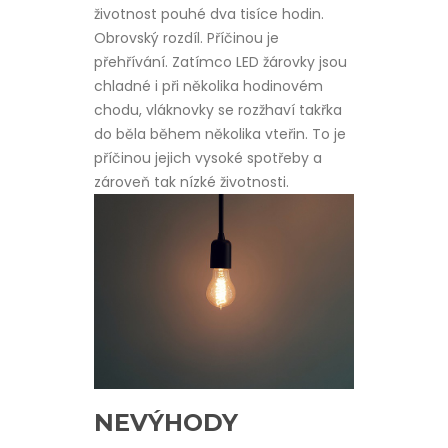
životnost pouhé dva tisíce hodin.
Obrovský rozdíl. Příčinou je
přehřívání. Zatímco LED žárovky jsou
chladné i při několika hodinovém
chodu, vláknovky se rozžhaví takřka
do běla během několika vteřin. To je
příčinou jejich vysoké spotřeby a
zároveň tak nízké životnosti.
NEVÝHODY