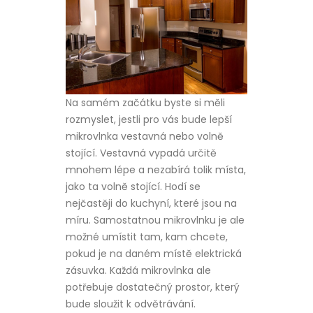
Na samém začátku byste si měli
rozmyslet, jestli pro vás bude lepší
mikrovlnka vestavná nebo volně
stojící. Vestavná vypadá určitě
mnohem lépe a nezabírá tolik místa,
jako ta volně stojící. Hodí se
nejčastěji do kuchyní, které jsou na
míru. Samostatnou mikrovlnku je ale
možné umístit tam, kam chcete,
pokud je na daném místě elektrická
zásuvka. Každá mikrovlnka ale
potřebuje dostatečný prostor, který
bude sloužit k odvětrávání.