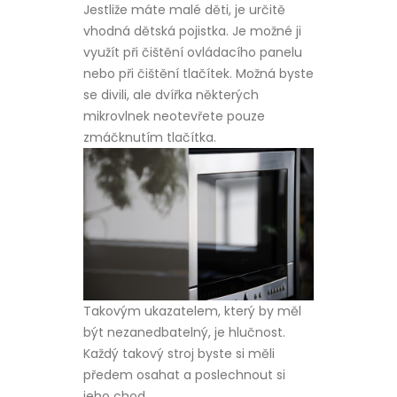
Jestliže máte malé děti, je určitě
vhodná dětská pojistka. Je možné ji
využít při čištění ovládacího panelu
nebo při čištění tlačítek. Možná byste
se divili, ale dvířka některých
mikrovlnek neotevřete pouze
zmáčknutím tlačítka.
Takovým ukazatelem, který by měl
být nezanedbatelný, je hlučnost.
Každý takový stroj byste si měli
předem osahat a poslechnout si
jeho chod.