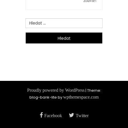
zbavte!
Vyhledávání
Proudly powered by WordPress
|
Theme:
blog-bank-lite by
wpthemespace.com
Facebook
Twitter