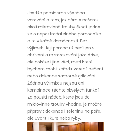
Jestliže pomineme všechna
varování o tom, jak nám a našemu
okolí mikrovlnné trouby škodí, jedná
se o nepostradatelného pomocníka
a to v každé domácnosti. Bez
výjimek. Její pomoc už není jen v
ohřívání a rozmrazování jako dříve,
ale dokáže i jiné věci, mezi které
bychom mohli zařadit vaření, pečení
nebo dokonce samotné grilování.
Žádnou výjimkou nejsou ani
kombinace těchto skvělých funkcí.
Za použití nádob, které jsou do
mikrovlnné trouby vhodné, je možné
připravit dokonce i zeleninu na páře,
ale uvařit i kuře nebo ryby.