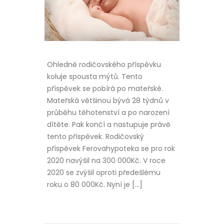
Ohledně rodičovského příspěvku
koluje spousta mýtů. Tento
příspěvek se pobírá po mateřské.
Mateřská většinou bývá 28 týdnů v
průběhu těhotenství a po narození
dítěte. Pak končí a nastupuje právě
tento příspěvek. Rodičovský
příspěvek Ferovahypoteka se pro rok
2020 navýšil na 300 000Kč. V roce
2020 se zvýšil oproti předešlému
roku o 80 000Kč. Nyní je […]