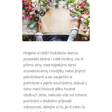
Hrajete si rádi? Dokážete doma
prosedět klidně i celé hodiny, ne-li
přímo dny, nad nějakými těmi
stavebnicemi, modýlky nebo jinými
prkotinkami a se zaujetím si
pohrávat s jejich součástmi, dokud z
toho není hotové dílko hodné
obdivu? Jistě, nebudu vás od tohoto
počínání v žádném případě
odrazovat, dělejte si to, je-li vám to