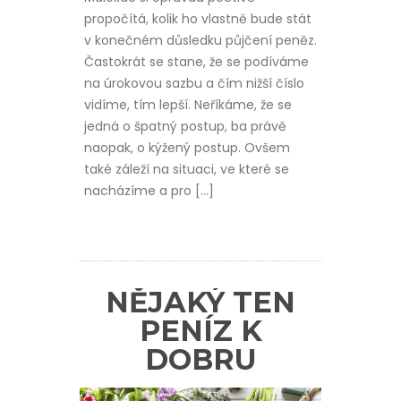
propočítá, kolik ho vlastně bude stát
v konečném důsledku půjčení peněz.
Častokrát se stane, že se podíváme
na úrokovou sazbu a čím nižší číslo
vidíme, tím lepší. Neříkáme, že se
jedná o špatný postup, ba právě
naopak, o kýžený postup. Ovšem
také záleží na situaci, ve které se
nacházíme a pro […]
NĚJAKÝ TEN
PENÍZ K
DOBRU