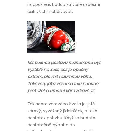
naopak vás budou za vaše úspěšné
úsilí všichni obdivovat.
Mít pěknou postavu neznamená být
vyzáblý na kost, což je opačný
extrém, ale mít rozumnou váhu.
Takovou, jaká vašemu tělu nebude
překážet a umožní vám zdravě žít.
Základem zdravého života je jistě
zdravý, vyvážený jídelníček, a také
dostatek pohybu. Když se budete
dostatečně hýbat a do