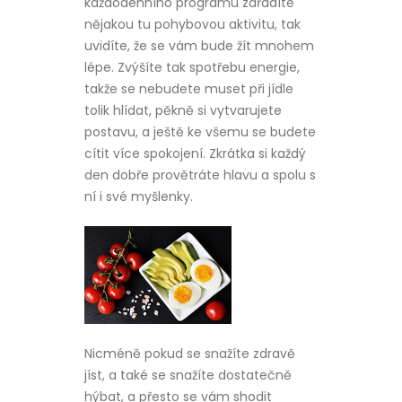
každodenního programu zařadíte
nějakou tu pohybovou aktivitu, tak
uvidíte, že se vám bude žít mnohem
lépe. Zvýšíte tak spotřebu energie,
takže se nebudete muset při jídle
tolik hlídat, pěkně si vytvarujete
postavu, a ještě ke všemu se budete
cítit více spokojení. Zkrátka si každý
den dobře provětráte hlavu a spolu s
ní i své myšlenky.
Nicméně pokud se snažíte zdravě
jíst, a také se snažíte dostatečně
hýbat, a přesto se vám shodit