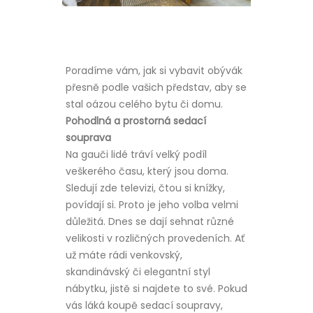
Poradíme vám, jak si vybavit obývák
přesně podle vašich představ, aby se
stal oázou celého bytu či domu.
Pohodlná a prostorná sedací
souprava
Na gauči lidé tráví velký podíl
veškerého času, který jsou doma.
Sledují zde televizi, čtou si knížky,
povídají si. Proto je jeho volba velmi
důležitá. Dnes se dají sehnat různé
velikosti v rozličných provedeních. Ať
už máte rádi venkovský,
skandinávský či elegantní styl
nábytku, jistě si najdete to své. Pokud
vás láká koupě sedací soupravy,