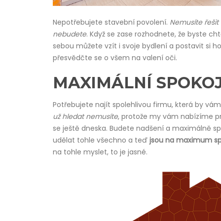
Nepotřebujete stavební povolení.
Nemusíte řešit 
nebudete
. Když se zase rozhodnete, že byste cht
sebou můžete vzít i svoje bydlení a postavit si 
přesvědčte se o všem na valení oči.
MAXIMÁLNÍ SPOKO
Potřebujete najít spolehlivou firmu, která by vá
už hledat nemusíte
, protože my vám nabízíme prá
se ještě dneska. Budete nadšení a maximálně spoko
udělat tohle všechno a teď
jsou na maximum sp
na tohle myslet, to je jasné.