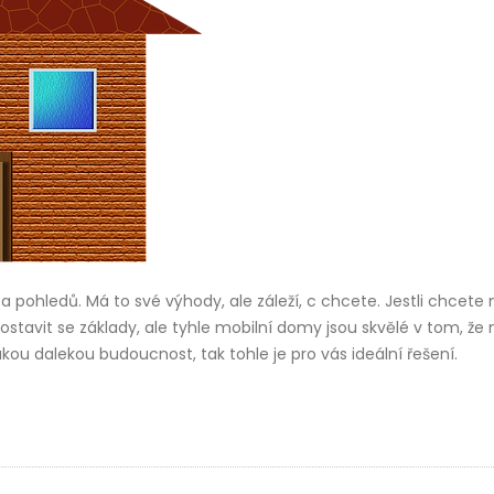
 a pohledů. Má to své výhody, ale záleží, c chcete. Jestli chcete 
postavit se základy, ale tyhle mobilní domy jsou skvělé v tom, že 
kou dalekou budoucnost, tak tohle je pro vás ideální řešení.