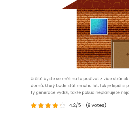
Určitě byste se měli na to podívat z více stránek
domů, který bude stát mnoho let, tak je lepší si 
ty generace vydrží, takže pokud neplánujete něja
4.2/5 - (9 votes)