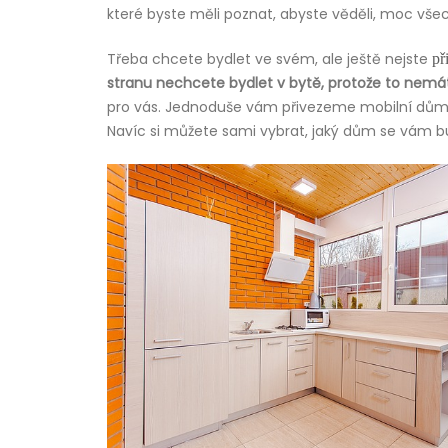
které byste měli poznat, abyste věděli, moc vše
Třeba chcete bydlet ve svém, ale ještě nejste
př
stranu nechcete bydlet v bytě, protože to nemát
pro vás. Jednoduše vám přivezeme mobilní dům na
Navíc si můžete sami vybrat, jaký dům se vám bud