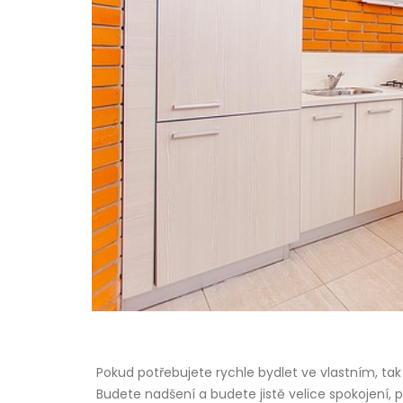
Pokud potřebujete rychle bydlet ve vlastním, t
Budete nadšení a budete jistě velice spokojení,