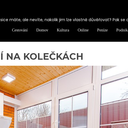
ice máte, ale nevíte, nakolik jim lze vlastně důvěřovat? Pak se 
Cestování
Domov
Kultura
Online
Peníze
Podnik
Í NA KOLEČKÁCH