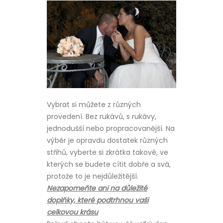
Vybrat si můžete z různých
provedení. Bez rukávů, s rukávy,
jednodušší nebo propracovanější. Na
výběr je opravdu dostatek různých
střihů, vyberte si zkrátka takové, ve
kterých se budete cítit dobře a svá,
protože to je nejdůležitější.
Nezapomeňte ani na důležité
doplňky, které podtrhnou vaši
celkovou krásu