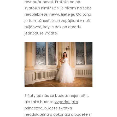
rovnou kupovat. Protože co po
svatbě s nimi? Už si je nikam na sebe
neobléknete, nevyužijete je. Od toho
je tu možnost jejich zapůjčení v naší
půjčovně, kdy je pak po obřadu
jednoduše vrátíte.
S šaty od nás se budete nejen cítit,
ale také budete
vypadat jako
princezna
, budete zkrátka
neodolatelná a dokonalá a budete si