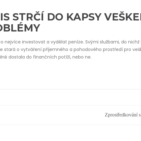
IS STRČÍ DO KAPSY VEŠK
OBLÉMY
nejvíce investovat a vydělat peníze. Svými službami, do nichž 
se stará o vytváření příjemného a pohodového prostředí pro veš
lně dostala do finančních potíží, nebo ne.
Zprostředkování s