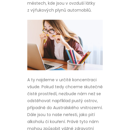
městech, kde jsou v ovzduší látky
z výfukových plynů automobilů.
A ty najdeme v určité koncentraci
všude. Pokud tedy chceme skutečně
čisté prostředí, nezbude nám než se
odstěhovat například pustý ostrov,
případně do Australského vnitrozemí.
Dále jsou to naše neřesti, jako pití
alkoholu či kouření. Právě tyto nám
mohou způsobit vážné zdravotní