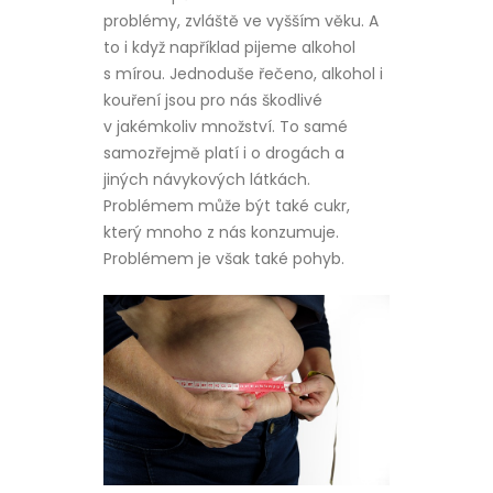
problémy, zvláště ve vyšším věku. A
to i když například pijeme alkohol
s mírou. Jednoduše řečeno, alkohol i
kouření jsou pro nás škodlivé
v jakémkoliv množství. To samé
samozřejmě platí i o drogách a
jiných návykových látkách.
Problémem může být také cukr,
který mnoho z nás konzumuje.
Problémem je však také pohyb.