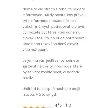
Nemějte ale strach z toho, že budete
informovaní. Nikdy nevíte, kdy právě
tyto informace nebude někdo z
vašich známých potřebovat a právě
vy můžete být těmi, kteří danému
člověku sdělí to, co bude potřebovat.
Jistě něco takového daný člověk
více než ocení.
Je jen na vás, jestli se rozhodnete
zjišťovat nějaké ty informace, které
by se vám mohly hodit, či naopak
nikoliv.
Určitě si to alespoň nechejte projít
hlavou. Má to smysl.
4/5 - (10