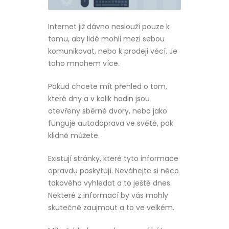
Internet již dávno neslouží pouze k
tomu, aby lidé mohli mezi sebou
komunikovat, nebo k prodeji věcí. Je
toho mnohem více.
Pokud chcete mít přehled o tom,
které dny a v kolik hodin jsou
otevřeny sběrné dvory, nebo jako
funguje autodoprava ve světě, pak
klidně můžete.
Existují stránky, které tyto informace
opravdu poskytují. Neváhejte si něco
takového vyhledat a to ještě dnes.
Některé z informací by vás mohly
skutečně zaujmout a to ve velkém.