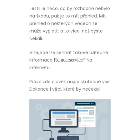
Jestli je něco, co by rozhodně nebylo
na škodu, pak je to mít přehled. Mít
přehled o některých věcech se
může vyplatit a to více, než byste
čekali.
Víte, kde lze sehnat takové užitečné
informace
? Na
Rentcarservice
internetu.
Právě zde člověk najde skutečně vše.
Dokonce i věci, které by nečekal.