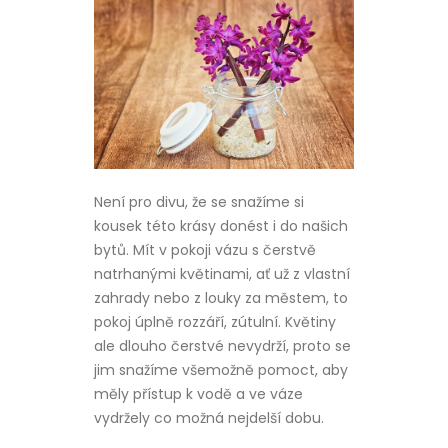
Není pro divu, že se snažíme si
kousek této krásy donést i do našich
bytů. Mít v pokoji vázu s čerstvě
natrhanými květinami, ať už z vlastní
zahrady nebo z louky za městem, to
pokoj úplně rozzáří, zútulní. Květiny
ale dlouho čerstvé nevydrží, proto se
jim snažíme všemožně pomoct, aby
měly přístup k vodě a ve váze
vydržely co možná nejdelší dobu.