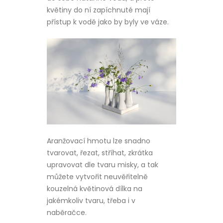
květiny do ní zapíchnuté mají
přístup k vodě jako by byly ve váze.
Aranžovací hmotu lze snadno
tvarovat, řezat, stříhat, zkrátka
upravovat dle tvaru misky, a tak
můžete vytvořit neuvěřitelně
kouzelná květinová dílka na
jakémkoliv tvaru, třeba i v
naběračce.