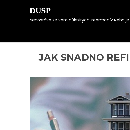
DUSP
Nedostává se vám důležitých informací? Nebo je s
Skip
to
content
JAK SNADNO REFI