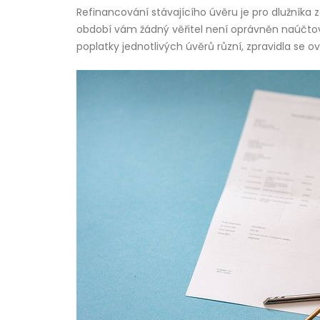
Refinancování stávajícího úvěru je pro dlužníka
období vám žádný věřitel není oprávněn naúčtova
poplatky jednotlivých úvěrů různí, zpravidla se o