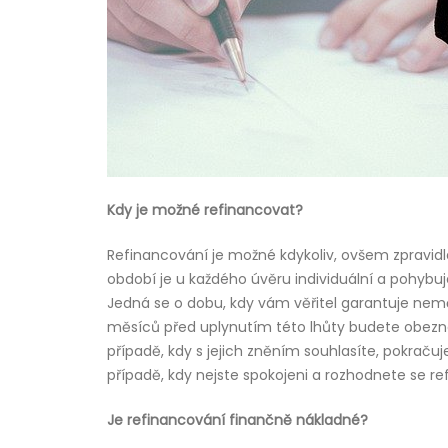
Kdy je možné refinancovat?
Refinancování je možné kdykoliv, ovšem zpravidl
období je u každého úvěru individuální a pohyb
Jedná se o dobu, kdy vám věřitel garantuje nemě
měsíců před uplynutím této lhůty budete obezn
případě, kdy s jejich zněním souhlasíte, pokraču
případě, kdy nejste spokojeni a rozhodnete se re
Je refinancování finančně nákladné?