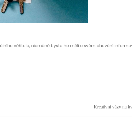
uálního věřitele, nicméně byste ho měli o svém chování informo
Kreativní vázy na kv