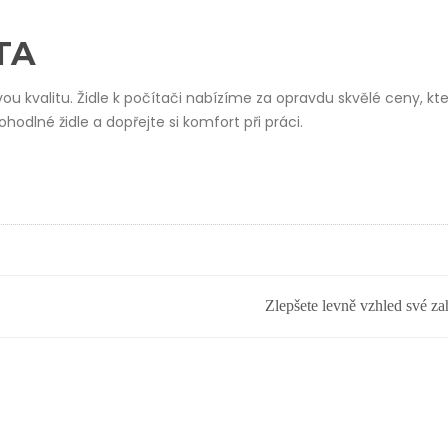
TA
valitu. Židle k počítači nabízíme za opravdu skvělé ceny, kte
ohodlné židle a dopřejte si komfort při práci.
Zlepšete levně vzhled své za