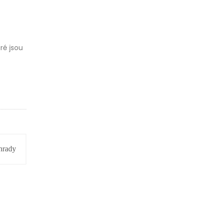
ré jsou
hrady