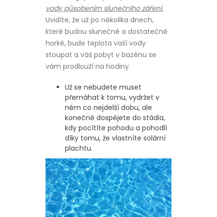
vody působením slunečního záření.
Uvidíte, že už po několika dnech,
které budou slunečné a dostatečně
horké, bude teplota vaší vody
stoupat a váš pobyt v bazénu se
vám prodlouží na hodiny.
Už se nebudete muset
přemáhat k tomu, vydržet v
něm co nejdelší dobu, ale
konečně dospějete do stádia,
kdy pocítíte pohodu a pohodlí
díky tomu, že vlastníte solární
plachtu.