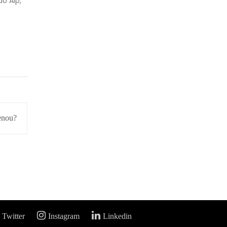
o Alp,
enou?
Twitter
Instagram
Linkedin