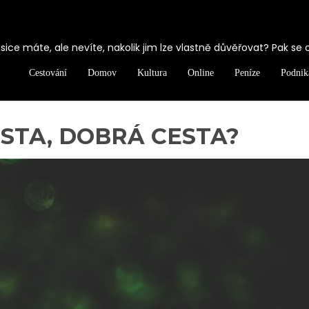
ice máte, ale nevíte, nakolik jim lze vlastně důvěřovat? Pak se 
Cestování
Domov
Kultura
Online
Peníze
Podnik
STA, DOBRÁ CESTA?