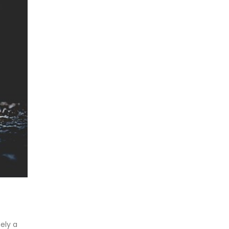
ely a