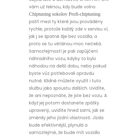
vám už řeknou, kdy bude volno.
Chiptuning sokolov Profi-chiptuning
patří mezi ty které jsou prováděny
rychle, protože každý zde v servisu ví,
jak j se špatně žije bez vozidla, a
proto se tu většinou moc nečeká.
Samozřejmostí je pak zapůjčení
náhradního vozu, kdyby to bylo
náhodou na delší dobu, nebo pokud
byste vůz potřebovali opravdu
nutně. Klidně můžete využít i tuto
službu jako spoustu dalších. Uvidíte,
že ani nepoznáte, že jste bez vozu. A
když jej potom dostanete zpátky
upravený, uvidíte hned sami, jak se
změnily jeho jízdní vlastnosti. Jízda
bude efektivnější, plynulá a
samozřejmě, že bude mít vozidlo