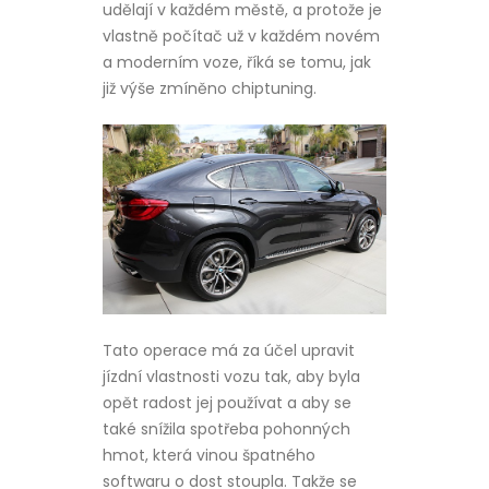
udělají v každém městě, a protože je
vlastně počítač už v každém novém
a moderním voze, říká se tomu, jak
již výše zmíněno chiptuning.
Tato operace má za účel upravit
jízdní vlastnosti vozu tak, aby byla
opět radost jej používat a aby se
také snížila spotřeba pohonných
hmot, která vinou špatného
softwaru o dost stoupla. Takže se