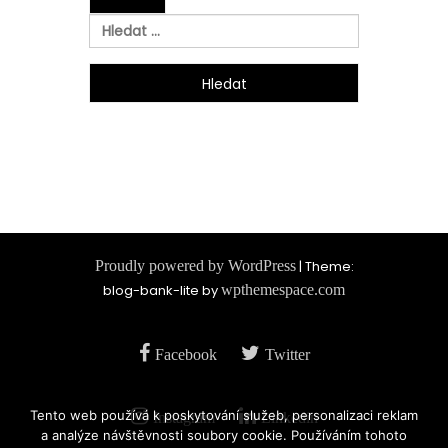
Vyhledávání
Proudly powered by WordPress
|
Theme:
blog-bank-lite by
wpthemespace.com
Facebook
Twitter
Tento web používá k poskytování služeb, personalizaci reklam
Instagram
Linkedin
a analýze návštěvnosti soubory cookie. Používáním tohoto