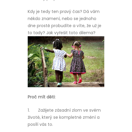
Kdy je tedy ten pravý čas? Dá vám
někdo znamení, nebo se jednoho
dne prostě probudíte a víte, že už je
to tady? Jak vyřešit toto dilema?
Proč mít děti:
1.
Zažijete zásadní zlom ve svém
životě, který se kompletně změní a
posílí vás to.