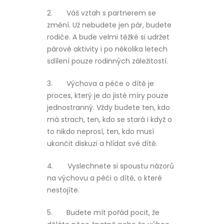
2.
Váš vztah s partnerem se
změní. Už nebudete jen pár, budete
rodiče. A bude velmi těžké si udržet
párové aktivity i po několika letech
sdílení pouze rodinných záležitostí.
3.
Výchova a péče o dítě je
proces, který je do jisté míry pouze
jednostranný. Vždy budete ten, kdo
má strach, ten, kdo se stará i když o
to nikdo neprosí, ten, kdo musí
ukončit diskuzi a hlídat své dítě.
4.
Vyslechnete si spoustu názorů
na výchovu a péči o dítě, o které
nestojíte.
5.
Budete mít pořád pocit, že