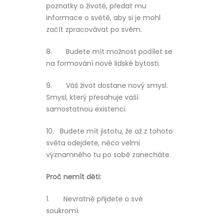
poznatky o životě, předat mu
informace o světě, aby si je mohl
začít zpracovávat po svém.
8.
Budete mít možnost podílet se
na formování nové lidské bytosti.
9.
Váš život dostane nový smysl.
Smysl, který přesahuje vaší
samostatnou existenci.
10.
Budete mít jistotu, že až z tohoto
světa odejdete, něco velmi
významného tu po sobě zanecháte.
Proč nemít děti:
1.
Nevratně přijdete o své
soukromí.