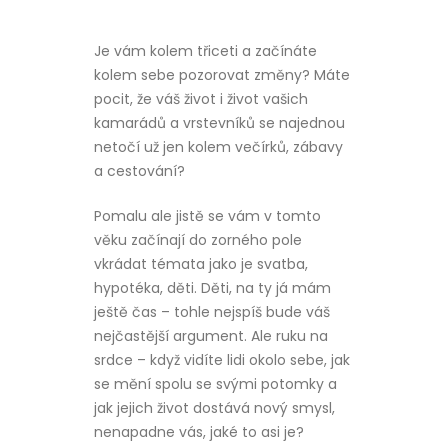
Je vám kolem třiceti a začínáte
kolem sebe pozorovat změny? Máte
pocit, že váš život i život vašich
kamarádů a vrstevníků se najednou
netočí už jen kolem večírků, zábavy
a cestování?
Pomalu ale jistě se vám v tomto
věku začínají do zorného pole
vkrádat témata jako je svatba,
hypotéka, děti. Děti, na ty já mám
ještě čas – tohle nejspíš bude váš
nejčastější argument. Ale ruku na
srdce – když vidíte lidi okolo sebe, jak
se mění spolu se svými potomky a
jak jejich život dostává nový smysl,
nenapadne vás, jaké to asi je?