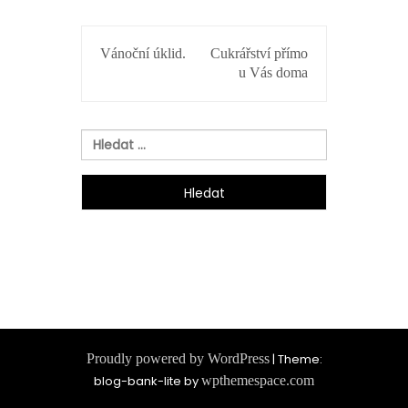
NAVIGACE
Vánoční úklid.
Cukrářství přímo
PRO
u Vás doma
PŘÍSPĚVEK
Vyhledávání
Proudly powered by WordPress
|
Theme:
blog-bank-lite by
wpthemespace.com