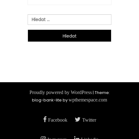
Vyhledávání
Proudly powered by WordPress
|
Theme:
blog-bank-lite by
wpthemespace.com
Facebook
Twitter